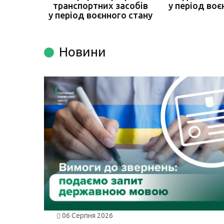
транспортних засобів
у період воє
у період воєнного стану
Новини
06 Серпня 2026