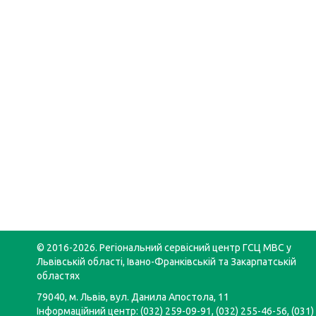
© 2016-2026. Регіональний сервісний центр ГСЦ МВС у
Львівській області, Івано-Франківській та Закарпатській
областях
79040, м. Львів, вул. Данила Апостола, 11
Інформаційний центр: (032) 259-09-91, (032) 255-46-56, (031)