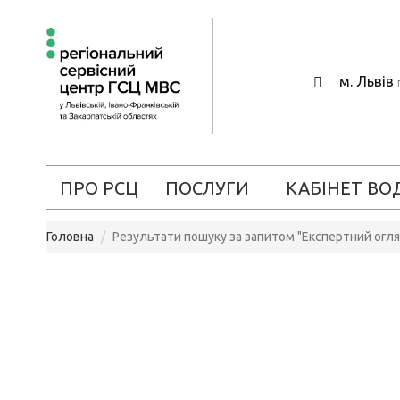
м. Львів
ПРО РСЦ
ПОСЛУГИ
КАБІНЕТ ВО
Головна
Результати пошуку за запитом "Експертний огл