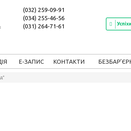
(032) 259-09-91
(034) 255-46-56
Успіх
(031) 264-71-61
ДІЯ
Е-ЗАПИС
КОНТАКТИ
БЕЗБАР’ЄР
яд"